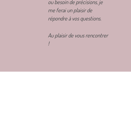
ou besoin de précisions, je
me ferai un plaisir de
répondre à vos questions.
Au plaisir de vous rencontrer
!