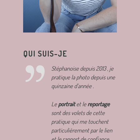
QUI SUIS-JE
Stéphanoise depuis 2013 , je
pratique la photo depuis une
quinzaine d’année .
Le
portrait
et le
reportage
sont des volets de cette
pratique qui me touchent
particulièrement par le lien
et le rapport de confiance