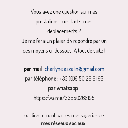
Vous avez une question sur mes
prestations, mes tarifs, mes
déplacements ?
Je me ferai un plaisir d’y répondre par un
des moyens ci-dessous. A tout de suite !
par mail
:
charlyne.azzalin@gmail.com
par téléphone
: +33 (0)6 50 26 61 95
par whatsapp
:
https://wa.me/33650266195
ou directement par les messageries de
mes réseaux sociaux
: