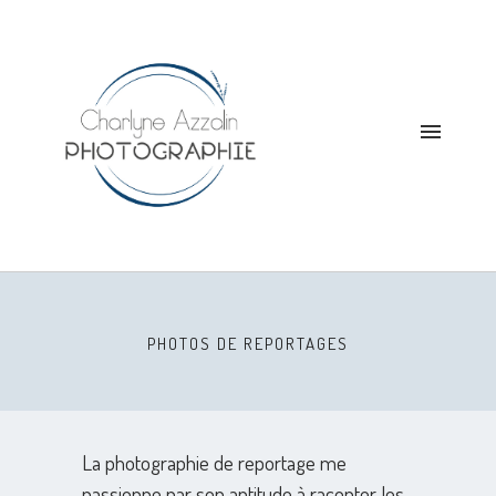
PHOTOS DE REPORTAGES
La photographie de reportage me
passionne par son aptitude à raconter les