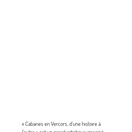
« Cabanes en Vercors, d’une histoire à
l’autre » est un projet artistique imaginé