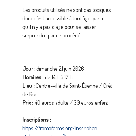
Les produits utilisés ne sont pas toxiques
donc c’est accessible à tout âge, parce
qu’il n’y a pas d’âge pour se laisser
surprendre par ce procédé.
Jour
: dimanche 21 juin 2026
Horaires :
de 14 h à 17 h
Lieu :
Centre-ville de Saint-Étienne / Crêt
de Roc
Prix :
40 euros adulte / 30 euros enfant
Inscriptions :
https://framaforms.org/inscription-