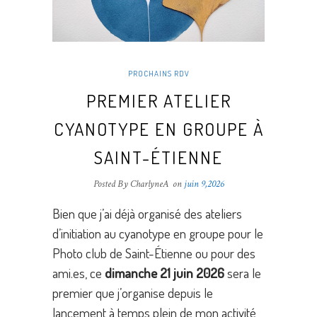
PROCHAINS RDV
PREMIER ATELIER
CYANOTYPE EN GROUPE À
SAINT-ÉTIENNE
Posted By CharlyneA
on
juin 9,2026
Bien que j’ai déjà organisé des ateliers
d’initiation au cyanotype en groupe pour le
Photo club de Saint-Étienne ou pour des
ami.es, ce
dimanche 21 juin 2026
sera le
premier que j’organise depuis le
lancement à temps plein de mon activité