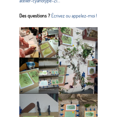
atelier-cyanotype-21…
Des questions ?
Écrivez ou appelez-moi !